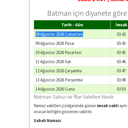
Batman için diyanete göre 
Tarih - Gün
İmsak
08 Ağustos 2026 Cumartesi
03:42
09 Ağustos 2026 Pazar
03:43
10 Ağustos 2026 Pazartesi
03:45
11 Ağustos 2026 Salı
03:46
12 Ağustos 2026 Çarşamba
03:47
13 Ağustos 2026 Perşembe
03:49
14 Ağustos 2026 Cuma
03:50
Batman Sahur ve İftar Vakitleri Nedir
Namaz vakitleri çizelgesinde günün
imsak vakti
aynı
orucun bittiğini gösteren vakittir.
Sabah Namazı