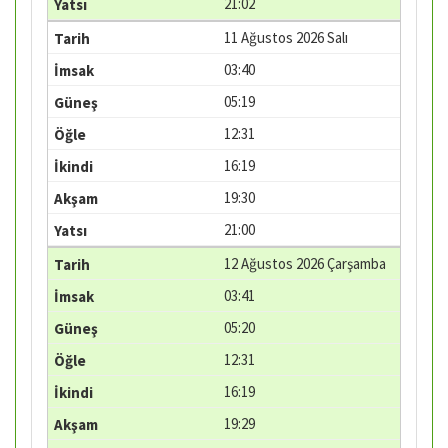
21:02
11 Ağustos 2026 Salı
03:40
05:19
12:31
16:19
19:30
21:00
12 Ağustos 2026 Çarşamba
03:41
05:20
12:31
16:19
19:29