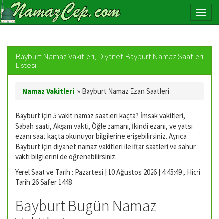
Bayburt Namaz Vakitleri, Diyanet Bayburt Namaz Saatleri
Listesi
Namaz Vakitleri
»
Bayburt Namaz Ezan Saatleri
Bayburt için 5 vakit namaz saatleri kaçta? İmsak vakitleri,
Sabah saati, Akşam vakti, Öğle zamanı, İkindi ezanı, ve yatsı
ezanı saat kaçta okunuyor bilgilerine erişebilirsiniz. Ayrıca
Bayburt için diyanet namaz vakitleri ile iftar saatleri ve sahur
vakti bilgilerini de öğrenebilirsiniz.
Yerel Saat ve Tarih : Pazartesi | 10 Ağustos 2026 | 4:45:50 , Hicri
Tarih 26 Safer 1448
Bayburt Bugün Namaz