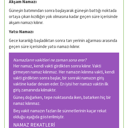
Akşam Namazı
Güneşin batımından sonra başlayarak güneşin battığı noktada
ortaya çıkan kızıllığın yok olmasına kadar geçen süre içerisinde
akşam namazı kılınır.
Yatsı Namazı
Gece karanlığı başladıktan sonra tan yerinin ağarması arasında
geçen süre içerisinde yatsı namazı kılınır.
Namazların vakitleri ne zaman sona erer?
Her namaz, kendi vakti girdikten sonra kılınır. Vakti
girmeyen namaz kılınmaz. Her namazın kılınma vakti, kendi
vakti girdikten sonra başlar, bir sonraki namazın giriş
vaktine kadar devam eder. En iyisi her namazı vaktin ilk
giriş zamanında kılmaktır.
Güneş doğarken, tepe noktasında iken, batarken hiç bir
namaz kılınmaz.
Beş vakit namazın fazları ile sünnetlerinin kaçar rekat
olduğu aşağıda gösterilmiştir.
NAMAZ REKATLERİ