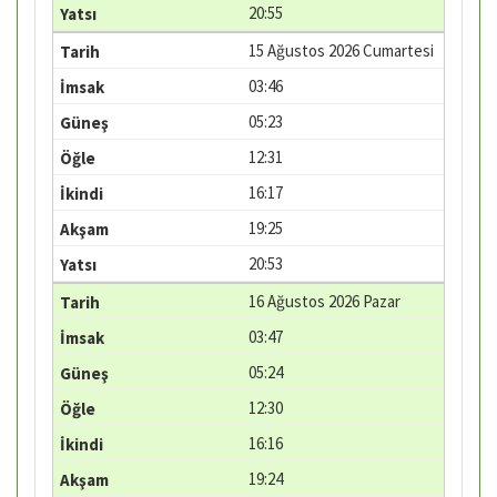
20:55
15 Ağustos 2026 Cumartesi
03:46
05:23
12:31
16:17
19:25
20:53
16 Ağustos 2026 Pazar
03:47
05:24
12:30
16:16
19:24