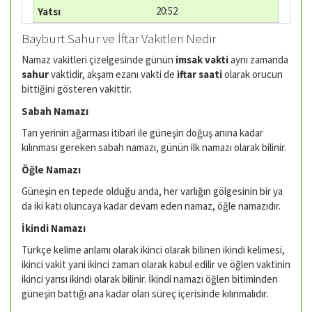
20:52
Bayburt Sahur ve İftar Vakitleri Nedir
Namaz vakitleri çizelgesinde günün
imsak vakti
aynı zamanda
sahur
vaktidir, akşam ezanı vakti de
iftar saati
olarak orucun
bittiğini gösteren vakittir.
Sabah Namazı
Tan yerinin ağarması itibari ile güneşin doğuş anına kadar
kılınması gereken sabah namazı, günün ilk namazı olarak bilinir.
Öğle Namazı
Güneşin en tepede olduğu anda, her varlığın gölgesinin bir ya
da iki katı oluncaya kadar devam eden namaz, öğle namazıdır.
İkindi Namazı
Türkçe kelime anlamı olarak ikinci olarak bilinen ikindi kelimesi,
ikinci vakit yani ikinci zaman olarak kabul edilir ve öğlen vaktinin
ikinci yarısı ikindi olarak bilinir. İkindi namazı öğlen bitiminden
güneşin battığı ana kadar olan süreç içerisinde kılınmalıdır.