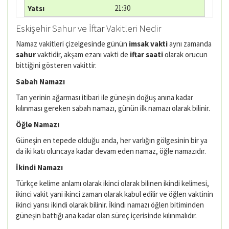
21:30
Eskişehir Sahur ve İftar Vakitleri Nedir
Namaz vakitleri çizelgesinde günün
imsak vakti
aynı zamanda
sahur
vaktidir, akşam ezanı vakti de
iftar saati
olarak orucun
bittiğini gösteren vakittir.
Sabah Namazı
Tan yerinin ağarması itibari ile güneşin doğuş anına kadar
kılınması gereken sabah namazı, günün ilk namazı olarak bilinir.
Öğle Namazı
Güneşin en tepede olduğu anda, her varlığın gölgesinin bir ya
da iki katı oluncaya kadar devam eden namaz, öğle namazıdır.
İkindi Namazı
Türkçe kelime anlamı olarak ikinci olarak bilinen ikindi kelimesi,
ikinci vakit yani ikinci zaman olarak kabul edilir ve öğlen vaktinin
ikinci yarısı ikindi olarak bilinir. İkindi namazı öğlen bitiminden
güneşin battığı ana kadar olan süreç içerisinde kılınmalıdır.