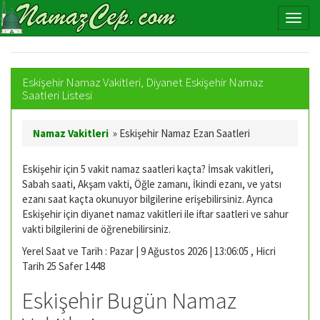
Eskişehir Namaz Vakitleri, Diyanet Eskişehir Namaz
Saatleri Listesi
Namaz Vakitleri
»
Eskişehir Namaz Ezan Saatleri
Eskişehir için 5 vakit namaz saatleri kaçta? İmsak vakitleri,
Sabah saati, Akşam vakti, Öğle zamanı, İkindi ezanı, ve yatsı
ezanı saat kaçta okunuyor bilgilerine erişebilirsiniz. Ayrıca
Eskişehir için diyanet namaz vakitleri ile iftar saatleri ve sahur
vakti bilgilerini de öğrenebilirsiniz.
Yerel Saat ve Tarih : Pazar | 9 Ağustos 2026 | 13:06:06 , Hicri
Tarih 25 Safer 1448
Eskişehir Bugün Namaz