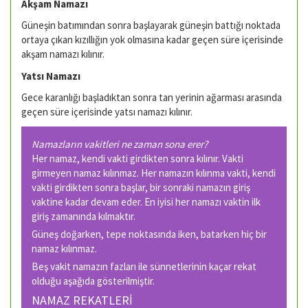
Akşam Namazı
Güneşin batımından sonra başlayarak güneşin battığı noktada
ortaya çıkan kızıllığın yok olmasına kadar geçen süre içerisinde
akşam namazı kılınır.
Yatsı Namazı
Gece karanlığı başladıktan sonra tan yerinin ağarması arasında
geçen süre içerisinde yatsı namazı kılınır.
Namazların vakitleri ne zaman sona erer?
Her namaz, kendi vakti girdikten sonra kılınır. Vakti
girmeyen namaz kılınmaz. Her namazın kılınma vakti, kendi
vakti girdikten sonra başlar, bir sonraki namazın giriş
vaktine kadar devam eder. En iyisi her namazı vaktin ilk
giriş zamanında kılmaktır.
Güneş doğarken, tepe noktasında iken, batarken hiç bir
namaz kılınmaz.
Beş vakit namazın fazları ile sünnetlerinin kaçar rekat
olduğu aşağıda gösterilmiştir.
NAMAZ REKATLERİ