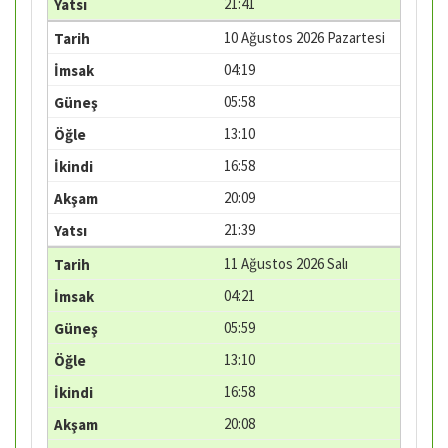
21:41
10 Ağustos 2026 Pazartesi
04:19
05:58
13:10
16:58
20:09
21:39
11 Ağustos 2026 Salı
04:21
05:59
13:10
16:58
20:08