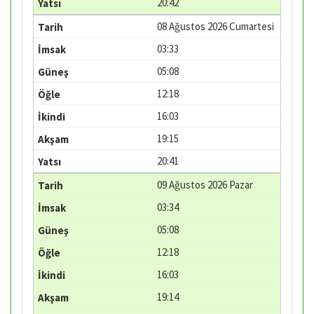
20:42
08 Ağustos 2026 Cumartesi
03:33
05:08
12:18
16:03
19:15
20:41
09 Ağustos 2026 Pazar
03:34
05:08
12:18
16:03
19:14