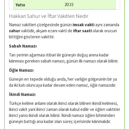
20:33
Hakkari Sahur ve İftar Vakitleri Nedir
Namaz vakitleri çizelgesinde günün
imsak vakti
aynı zamanda
sahur
vaktidir, akşam ezanı vakti de
iftar saati
olarak orucun
bittiğini gösteren vakittir.
Sabah Namazı
Tan yerinin ağarması itibari ile güneşin doğuş anına kadar
kılınması gereken sabah namazı, günün ilk namazı olarak bilinir.
Öğle Namazı
Güneşin en tepede olduğu anda, her varlığın gölgesinin bir ya
da iki katı oluncaya kadar devam eden namaz, öğle namazıdır.
İkindi Namazı
Türkçe kelime anlamı olarak ikinci olarak bilinen ikindi kelimesi,
ikinci vakit yani ikinci zaman olarak kabul edilir ve öğlen vaktinin
ikinci yarısı ikindi olarak bilinir. İkindi namazı öğlen bitiminden
güneşin battığı ana kadar olan süreç içerisinde kılınmalıdır.