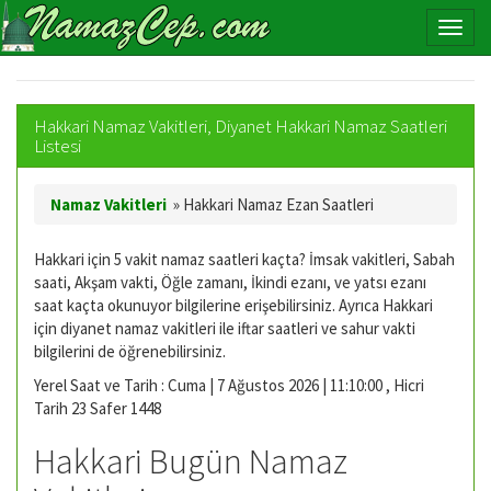
Hakkari Namaz Vakitleri, Diyanet Hakkari Namaz Saatleri
Listesi
Namaz Vakitleri
»
Hakkari Namaz Ezan Saatleri
Hakkari için 5 vakit namaz saatleri kaçta? İmsak vakitleri, Sabah
saati, Akşam vakti, Öğle zamanı, İkindi ezanı, ve yatsı ezanı
saat kaçta okunuyor bilgilerine erişebilirsiniz. Ayrıca Hakkari
için diyanet namaz vakitleri ile iftar saatleri ve sahur vakti
bilgilerini de öğrenebilirsiniz.
Yerel Saat ve Tarih : Cuma | 7 Ağustos 2026 | 11:10:01 , Hicri
Tarih 23 Safer 1448
Hakkari Bugün Namaz