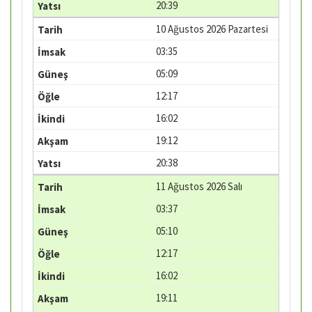
20:39
10 Ağustos 2026 Pazartesi
03:35
05:09
12:17
16:02
19:12
20:38
11 Ağustos 2026 Salı
03:37
05:10
12:17
16:02
19:11