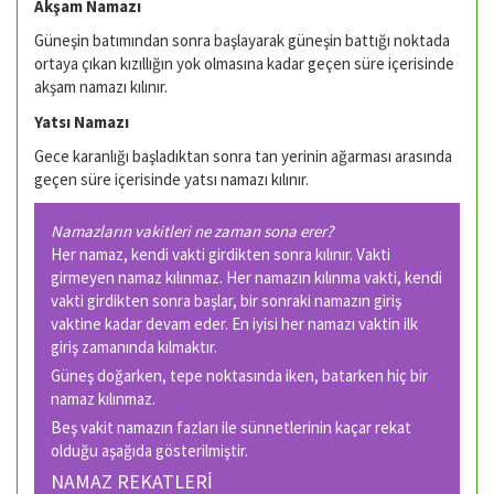
Akşam Namazı
Güneşin batımından sonra başlayarak güneşin battığı noktada
ortaya çıkan kızıllığın yok olmasına kadar geçen süre içerisinde
akşam namazı kılınır.
Yatsı Namazı
Gece karanlığı başladıktan sonra tan yerinin ağarması arasında
geçen süre içerisinde yatsı namazı kılınır.
Namazların vakitleri ne zaman sona erer?
Her namaz, kendi vakti girdikten sonra kılınır. Vakti
girmeyen namaz kılınmaz. Her namazın kılınma vakti, kendi
vakti girdikten sonra başlar, bir sonraki namazın giriş
vaktine kadar devam eder. En iyisi her namazı vaktin ilk
giriş zamanında kılmaktır.
Güneş doğarken, tepe noktasında iken, batarken hiç bir
namaz kılınmaz.
Beş vakit namazın fazları ile sünnetlerinin kaçar rekat
olduğu aşağıda gösterilmiştir.
NAMAZ REKATLERİ