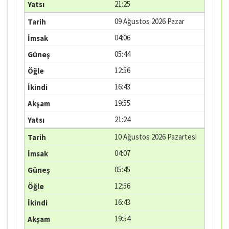
21:25
09 Ağustos 2026 Pazar
04:06
05:44
12:56
16:43
19:55
21:24
10 Ağustos 2026 Pazartesi
04:07
05:45
12:56
16:43
19:54