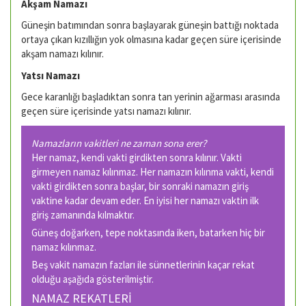
Akşam Namazı
Güneşin batımından sonra başlayarak güneşin battığı noktada
ortaya çıkan kızıllığın yok olmasına kadar geçen süre içerisinde
akşam namazı kılınır.
Yatsı Namazı
Gece karanlığı başladıktan sonra tan yerinin ağarması arasında
geçen süre içerisinde yatsı namazı kılınır.
Namazların vakitleri ne zaman sona erer?
Her namaz, kendi vakti girdikten sonra kılınır. Vakti
girmeyen namaz kılınmaz. Her namazın kılınma vakti, kendi
vakti girdikten sonra başlar, bir sonraki namazın giriş
vaktine kadar devam eder. En iyisi her namazı vaktin ilk
giriş zamanında kılmaktır.
Güneş doğarken, tepe noktasında iken, batarken hiç bir
namaz kılınmaz.
Beş vakit namazın fazları ile sünnetlerinin kaçar rekat
olduğu aşağıda gösterilmiştir.
NAMAZ REKATLERİ