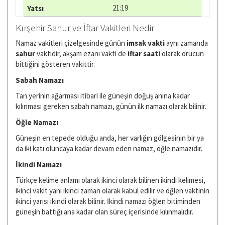
21:19
Kırşehir Sahur ve İftar Vakitleri Nedir
Namaz vakitleri çizelgesinde günün
imsak vakti
aynı zamanda
sahur
vaktidir, akşam ezanı vakti de
iftar saati
olarak orucun
bittiğini gösteren vakittir.
Sabah Namazı
Tan yerinin ağarması itibari ile güneşin doğuş anına kadar
kılınması gereken sabah namazı, günün ilk namazı olarak bilinir.
Öğle Namazı
Güneşin en tepede olduğu anda, her varlığın gölgesinin bir ya
da iki katı oluncaya kadar devam eden namaz, öğle namazıdır.
İkindi Namazı
Türkçe kelime anlamı olarak ikinci olarak bilinen ikindi kelimesi,
ikinci vakit yani ikinci zaman olarak kabul edilir ve öğlen vaktinin
ikinci yarısı ikindi olarak bilinir. İkindi namazı öğlen bitiminden
güneşin battığı ana kadar olan süreç içerisinde kılınmalıdır.