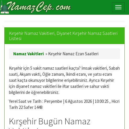
Kırşehir Namaz Vakitleri, Diyanet Kırşehir Namaz Saatleri
Listesi
Namaz Vakitleri
»
Kırşehir Namaz Ezan Saatleri
Kırşehir için 5 vakit namaz saatleri kaçta? İmsak vakitleri, Sabah
saati, Akşam vakti, Öğle zamanı, İkindi ezanı, ve yatsı ezanı
saat kaçta okunuyor bilgilerine erişebilirsiniz. Ayrıca Kırşehir
için diyanet namaz vakitleri ile iftar saatleri ve sahur vakti
bilgilerini de öğrenebilirsiniz.
Yerel Saat ve Tarih : Perşembe | 6 Ağustos 2026 | 10:00:26 , Hicri
Tarih 22 Safer 1448
Kırşehir Bugün Namaz