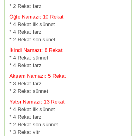
* 2 Rekat farz
Öğle Namazı: 10 Rekat
* 4 Rekat ilk sünnet
* 4 Rekat farz
* 2 Rekat son sünet
İkindi Namazı: 8 Rekat
* 4 Rekat sünnet
* 4 Rekat farz
Akşam Namazı: 5 Rekat
* 3 Rekat farz
* 2 Rekat sünnet
Yatsı Namazı: 13 Rekat
* 4 Rekat ilk sünnet
* 4 Rekat farz
* 2 Rekat son sünnet
* 3 Rekat vitr