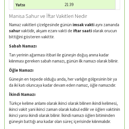
21:39
Manisa Sahur ve İftar Vakitleri Nedir
Namaz vakitleri çizelgesinde günün
imsak vakti
aynı zamanda
sahur
vaktidir, akşam ezanı vakti de
iftar saati
olarak orucun
bittiğini gösteren vakittir.
Sabah Namazı
Tan yerinin ağarması itibari ile güneşin doğuş anına kadar
kılınması gereken sabah namazı, günün ilk namazı olarak bilinir.
Öğle Namazı
Güneşin en tepede olduğu anda, her varlığın gölgesinin bir ya
da iki katı oluncaya kadar devam eden namaz, öğle namazıdır.
İkindi Namazı
Türkçe kelime anlamı olarak ikinci olarak bilinen ikindi kelimesi,
ikinci vakit yani ikinci zaman olarak kabul edilir ve öğlen vaktinin
ikinci yarısı ikindi olarak bilinir. İkindi namazı öğlen bitiminden
güneşin battığı ana kadar olan süreç içerisinde kılınmalıdır.