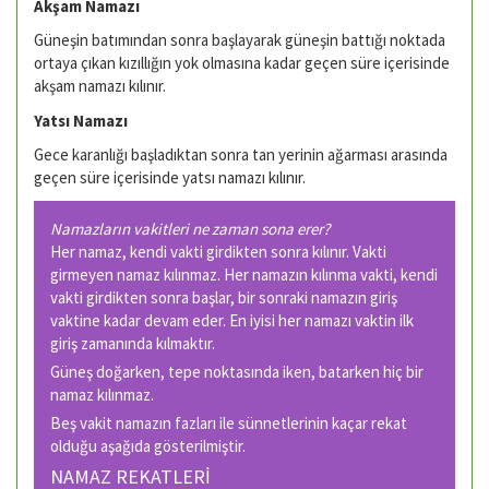
Akşam Namazı
Güneşin batımından sonra başlayarak güneşin battığı noktada
ortaya çıkan kızıllığın yok olmasına kadar geçen süre içerisinde
akşam namazı kılınır.
Yatsı Namazı
Gece karanlığı başladıktan sonra tan yerinin ağarması arasında
geçen süre içerisinde yatsı namazı kılınır.
Namazların vakitleri ne zaman sona erer?
Her namaz, kendi vakti girdikten sonra kılınır. Vakti
girmeyen namaz kılınmaz. Her namazın kılınma vakti, kendi
vakti girdikten sonra başlar, bir sonraki namazın giriş
vaktine kadar devam eder. En iyisi her namazı vaktin ilk
giriş zamanında kılmaktır.
Güneş doğarken, tepe noktasında iken, batarken hiç bir
namaz kılınmaz.
Beş vakit namazın fazları ile sünnetlerinin kaçar rekat
olduğu aşağıda gösterilmiştir.
NAMAZ REKATLERİ