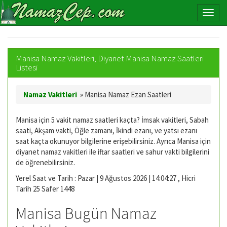
Manisa Namaz Vakitleri, Diyanet Manisa Namaz Saatleri
Listesi
Namaz Vakitleri
»
Manisa Namaz Ezan Saatleri
Manisa için 5 vakit namaz saatleri kaçta? İmsak vakitleri, Sabah
saati, Akşam vakti, Öğle zamanı, İkindi ezanı, ve yatsı ezanı
saat kaçta okunuyor bilgilerine erişebilirsiniz. Ayrıca Manisa için
diyanet namaz vakitleri ile iftar saatleri ve sahur vakti bilgilerini
de öğrenebilirsiniz.
Yerel Saat ve Tarih : Pazar | 9 Ağustos 2026 | 14:04:28 , Hicri
Tarih 25 Safer 1448
Manisa Bugün Namaz