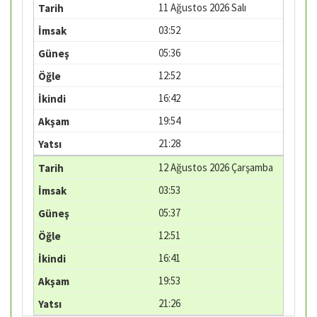
11 Ağustos 2026 Salı
03:52
05:36
12:52
16:42
19:54
21:28
12 Ağustos 2026 Çarşamba
03:53
05:37
12:51
16:41
19:53
21:26