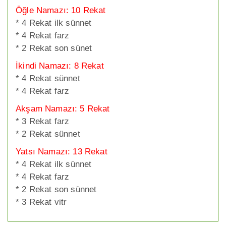
Öğle Namazı: 10 Rekat
* 4 Rekat ilk sünnet
* 4 Rekat farz
* 2 Rekat son sünet
İkindi Namazı: 8 Rekat
* 4 Rekat sünnet
* 4 Rekat farz
Akşam Namazı: 5 Rekat
* 3 Rekat farz
* 2 Rekat sünnet
Yatsı Namazı: 13 Rekat
* 4 Rekat ilk sünnet
* 4 Rekat farz
* 2 Rekat son sünnet
* 3 Rekat vitr