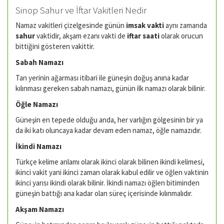
Sinop Sahur ve İftar Vakitleri Nedir
Namaz vakitleri çizelgesinde günün
imsak vakti
aynı zamanda
sahur
vaktidir, akşam ezanı vakti de
iftar saati
olarak orucun
bittiğini gösteren vakittir.
Sabah Namazı
Tan yerinin ağarması itibari ile güneşin doğuş anına kadar
kılınması gereken sabah namazı, günün ilk namazı olarak bilinir.
Öğle Namazı
Güneşin en tepede olduğu anda, her varlığın gölgesinin bir ya
da iki katı oluncaya kadar devam eden namaz, öğle namazıdır.
İkindi Namazı
Türkçe kelime anlamı olarak ikinci olarak bilinen ikindi kelimesi,
ikinci vakit yani ikinci zaman olarak kabul edilir ve öğlen vaktinin
ikinci yarısı ikindi olarak bilinir. İkindi namazı öğlen bitiminden
güneşin battığı ana kadar olan süreç içerisinde kılınmalıdır.
Akşam Namazı