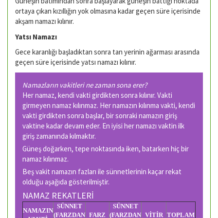
Güneşin batımından sonra başlayarak güneşin battığı noktada
ortaya çıkan kızıllığın yok olmasına kadar geçen süre içerisinde
akşam namazı kılınır.
Yatsı Namazı
Gece karanlığı başladıktan sonra tan yerinin ağarması arasında
geçen süre içerisinde yatsı namazı kılınır.
Namazların vakitleri ne zaman sona erer?
Her namaz, kendi vakti girdikten sonra kılınır. Vakti
girmeyen namaz kılınmaz. Her namazın kılınma vakti, kendi
vakti girdikten sonra başlar, bir sonraki namazın giriş
vaktine kadar devam eder. En iyisi her namazı vaktin ilk
giriş zamanında kılmaktır.
Güneş doğarken, tepe noktasında iken, batarken hiç bir
namaz kılınmaz.
Beş vakit namazın fazları ile sünnetlerinin kaçar rekat
olduğu aşağıda gösterilmiştir.
NAMAZ REKATLERİ
SÜNNET
SÜNNET
NAMAZIN
(FARZDAN
FARZ
(FARZDAN
VİTİR
TOPLAM