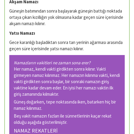
Akşam Namazı
Güneşin batımından sonra başlayarak güneşin battığı noktada
ortaya çıkan kızıllığın yok olmasına kadar geçen süre içerisinde
akşam namazı kılınır.
Yatsı Namazı
Gece karanlığı başladıktan sonra tan yerinin ağarması arasında
geçen süre içerisinde yatsı namazı kılınır.
Namazların vakitleri ne zaman sona erer?
Her namaz, kendi vakti girdikten sonra kılınır. Vakti
girmeyen namaz kılınmaz. Her namazın kılınma vakti, kendi
vakti girdikten sonra başlar, bir sonraki namazın giriş
vaktine kadar devam eder. En iyisi her namazı vaktin ilk
giriş zamanında kılmaktır.
Güneş doğarken, tepe noktasında iken, batarken hiç bir
namaz kılınmaz.
Beş vakit namazın fazları ile sünnetlerinin kaçar rekat
olduğu aşağıda gösterilmiştir.
NAMAZ REKATLERİ