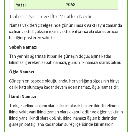
20:58
Trabzon Sahur ve İftar Vakitleri Nedir
Namaz vakitleri çizelgesinde günün
imsak vakti
aynı zamanda
sahur
vaktidir, akşam ezanı vakti de
iftar saati
olarak orucun
bittiğini gösteren vakittir.
Sabah Namazı
Tan yerinin ağarması itibari ile güneşin doğuş anına kadar
kılınması gereken sabah namazı, günün ilk namazı olarak bilinir.
Öğle Namazı
Güneşin en tepede olduğu anda, her varlığın gölgesinin bir ya
da iki katı oluncaya kadar devam eden namaz, öğle namazıdır.
İkindi Namazı
Türkçe kelime anlamı olarak ikinci olarak bilinen ikindi kelimesi,
ikinci vakit yani ikinci zaman olarak kabul edilir ve öğlen vaktinin
ikinci yarısı ikindi olarak bilinir. İkindi namazı öğlen bitiminden
güneşin battığı ana kadar olan süreç içerisinde kılınmalıdır.