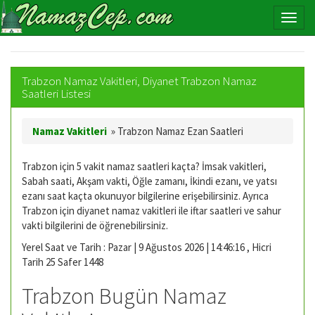
Trabzon Namaz Vakitleri, Diyanet Trabzon Namaz
Saatleri Listesi
Namaz Vakitleri
»
Trabzon Namaz Ezan Saatleri
Trabzon için 5 vakit namaz saatleri kaçta? İmsak vakitleri,
Sabah saati, Akşam vakti, Öğle zamanı, İkindi ezanı, ve yatsı
ezanı saat kaçta okunuyor bilgilerine erişebilirsiniz. Ayrıca
Trabzon için diyanet namaz vakitleri ile iftar saatleri ve sahur
vakti bilgilerini de öğrenebilirsiniz.
Yerel Saat ve Tarih : Pazar | 9 Ağustos 2026 | 14:46:17 , Hicri
Tarih 25 Safer 1448
Trabzon Bugün Namaz