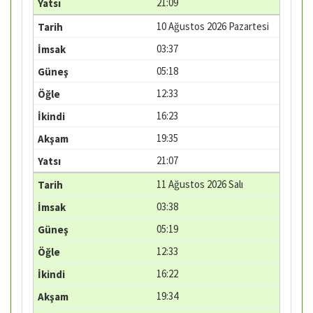
21:09
10 Ağustos 2026 Pazartesi
03:37
05:18
12:33
16:23
19:35
21:07
11 Ağustos 2026 Salı
03:38
05:19
12:33
16:22
19:34