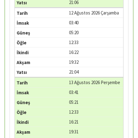
21:06
12 Ağustos 2026 Çarşamba
03:40
05:20
12:33
16:22
19:32
21:04
13 Ağustos 2026 Perşembe
03:41
05:21
12:33
16:21
19:31