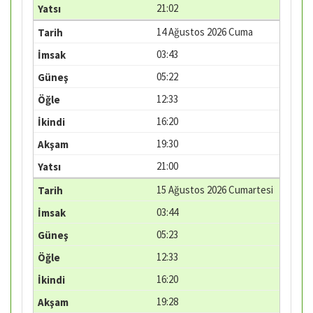
21:02
14 Ağustos 2026 Cuma
03:43
05:22
12:33
16:20
19:30
21:00
15 Ağustos 2026 Cumartesi
03:44
05:23
12:33
16:20
19:28